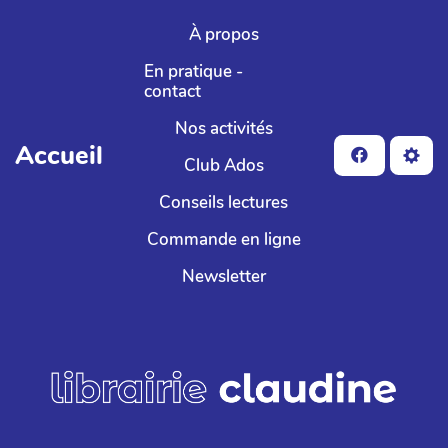
Aller au contenu principal
À propos
En pratique -
contact
Nos activités
Accueil
Club Ados
Conseils lectures
Commande en ligne
Newsletter