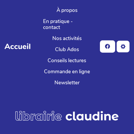
Aller au contenu principal
À propos
En pratique -
contact
Nos activités
Accueil
Club Ados
Conseils lectures
Commande en ligne
Newsletter