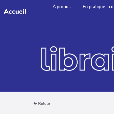
Aller au contenu principal
À propos
En pratique - co
Accueil
Retour