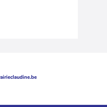
airieclaudine.be