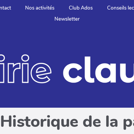
ntact
Nos activités
Club Ados
Conseils le
Newsletter
Historique de la 