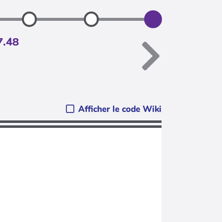
7.48
Afficher le code Wiki