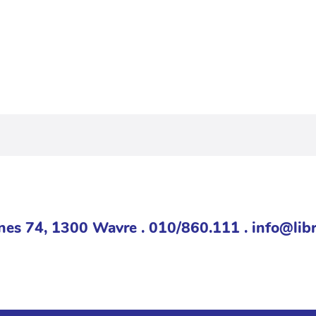
nes 74, 1300 Wavre . 010/860.111 . info@libr