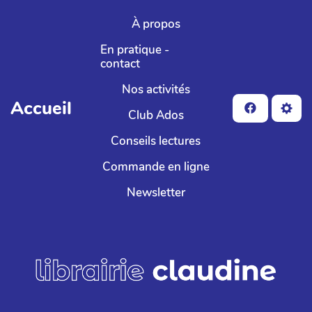
Aller au contenu principal
À propos
En pratique -
contact
Nos activités
Accueil
Club Ados
Conseils lectures
Commande en ligne
Newsletter