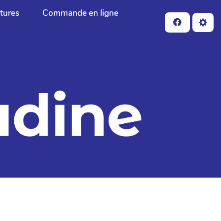
ctures
Commande en ligne