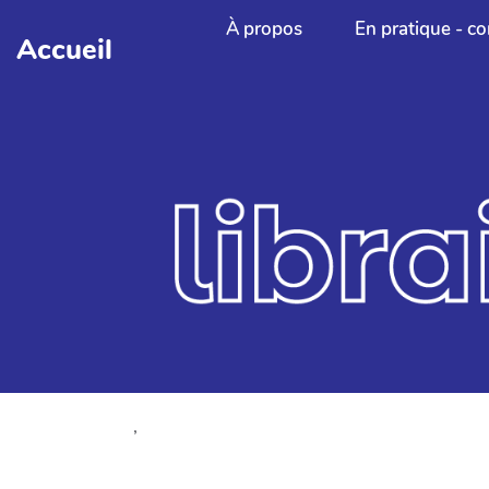
Aller au contenu principal
À propos
En pratique - co
Accueil
,