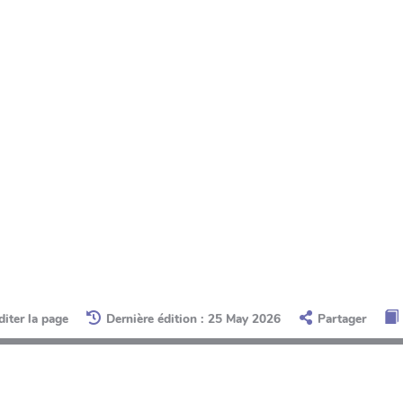
diter la page
Dernière édition : 25 May 2026
Partager