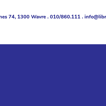
nes 74, 1300 Wavre . 010/860.111 . info@libr