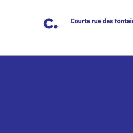
Courte rue des fontai