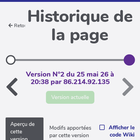
Historique de
Retour
la page
Version N°2 du 25 mai 26 à
20:38 par 86.214.92.135
Version actuelle
Aperçu de
Afficher le
Modifs apportées
cette
code Wiki
par cette version
version