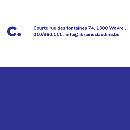
Courte rue des fontaines 74, 1300 Wavre .
010/860.111 . info@librairieclaudine.be