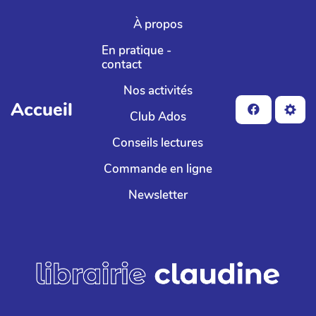
Aller au contenu principal
À propos
En pratique -
contact
Nos activités
Accueil
Club Ados
Conseils lectures
Commande en ligne
Newsletter