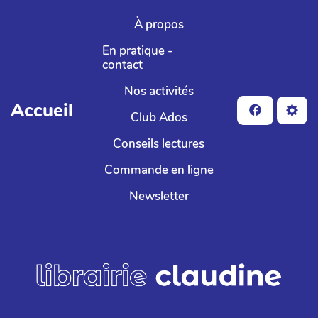
Aller au contenu principal
À propos
En pratique -
contact
Nos activités
Accueil
Club Ados
Conseils lectures
Commande en ligne
Newsletter