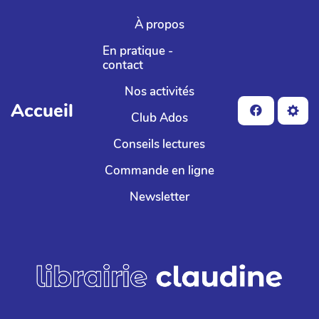
Aller au contenu principal
À propos
En pratique -
contact
Nos activités
Accueil
Club Ados
Conseils lectures
Commande en ligne
Newsletter