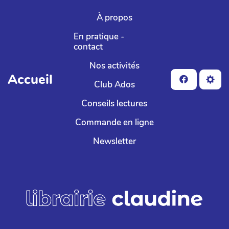
Aller au contenu principal
À propos
En pratique -
contact
Nos activités
Accueil
Club Ados
Conseils lectures
Commande en ligne
Newsletter