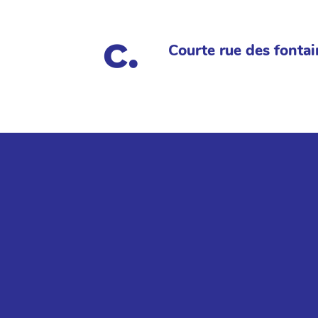
Courte rue des fontai