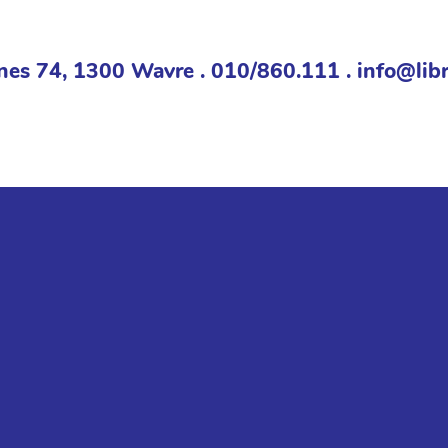
nes 74, 1300 Wavre . 010/860.111 . info@libr