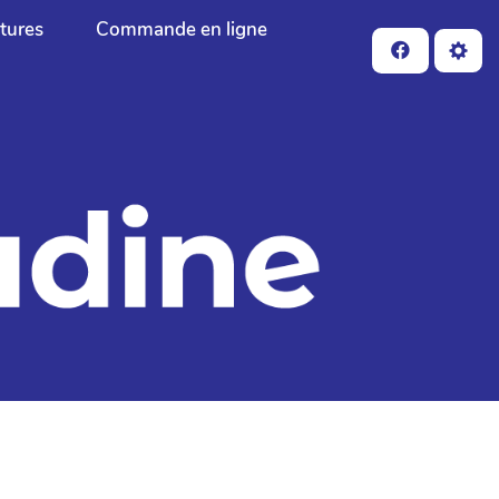
ctures
Commande en ligne