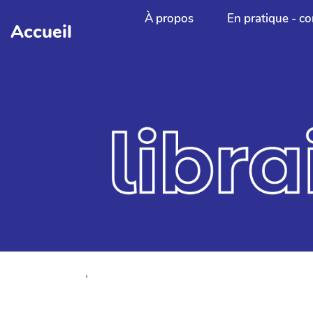
Aller au contenu principal
À propos
En pratique - co
Accueil
,