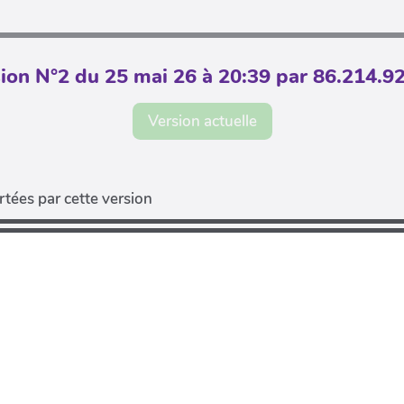
ion N°2 du 25 mai 26 à 20:39 par 86.214.9
Version actuelle
tées par cette version