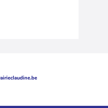
airieclaudine.be