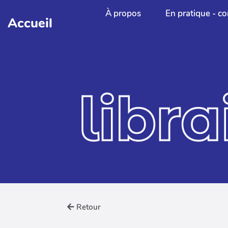
Aller au contenu principal
À propos
En pratique - co
Accueil
Retour