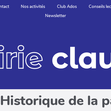
ntact
Nos activités
Club Ados
Conseils le
Newsletter
Historique de la 