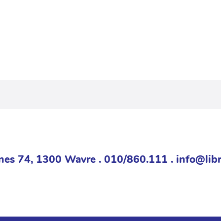
nes 74, 1300 Wavre . 010/860.111 . info@libr