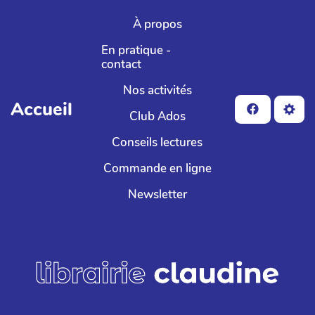
Aller au contenu principal
À propos
En pratique -
contact
Nos activités
Accueil
Club Ados
Conseils lectures
Commande en ligne
Newsletter