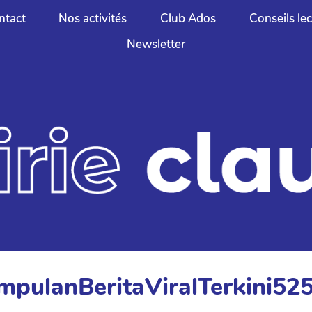
ntact
Nos activités
Club Ados
Conseils le
Newsletter
mpulanBeritaViralTerkini52