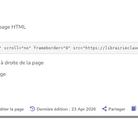
e page HTML
à droite de la page
age
diter la page
Dernière édition : 23 Apr 2026
Partager