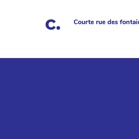
Courte rue des fontai