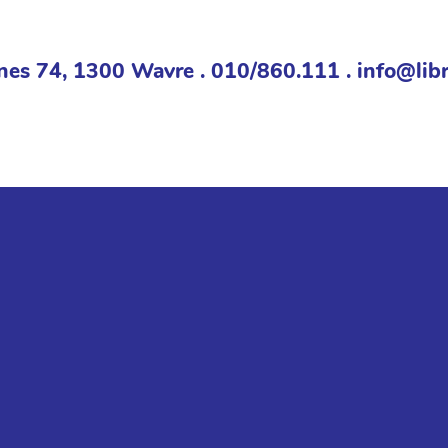
nes 74, 1300 Wavre . 010/860.111 . info@libr