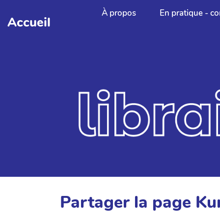
Aller au contenu principal
À propos
En pratique - co
Accueil
Partager la page Ku