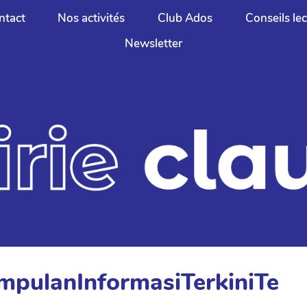
ntact
Nos activités
Club Ados
Conseils le
Newsletter
mpulanInformasiTerkiniTe