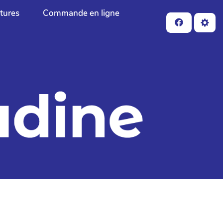
ctures
Commande en ligne