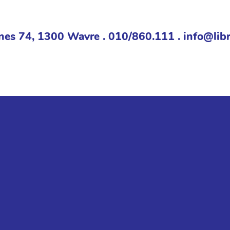
nes 74, 1300 Wavre . 010/860.111 . info@libr