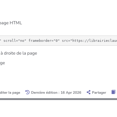
e page HTML
à droite de la page
age
diter la page
Dernière édition : 16 Apr 2026
Partager