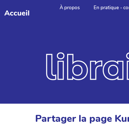
Aller au contenu principal
À propos
En pratique - co
Accueil
Partager la page Ku