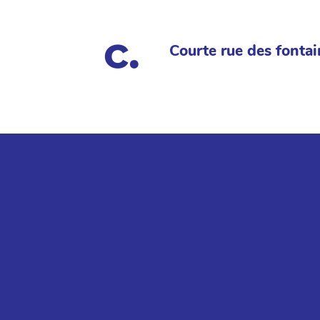
Courte rue des fontai