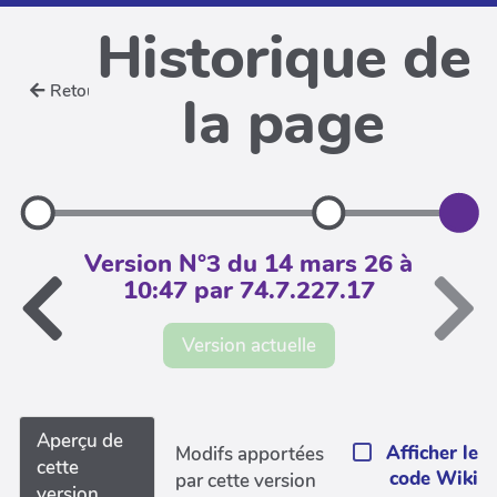
Historique de
Retour
la page
Version N°3 du 14 mars 26 à
10:47 par 74.7.227.17
Version actuelle
Aperçu de
Afficher le
Modifs apportées
cette
code Wiki
par cette version
version