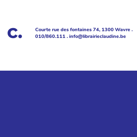
Courte rue des fontaines 74, 1300 Wavre .
010/860.111 . info@librairieclaudine.be