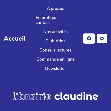
Aller au contenu principal
À propos
En pratique -
contact
Nos activités
Accueil
Club Ados
Conseils lectures
Commande en ligne
Newsletter