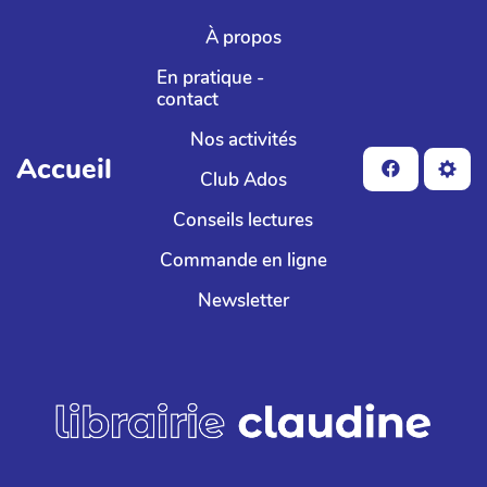
Aller au contenu principal
À propos
En pratique -
contact
Nos activités
Accueil
Club Ados
Conseils lectures
Commande en ligne
Newsletter