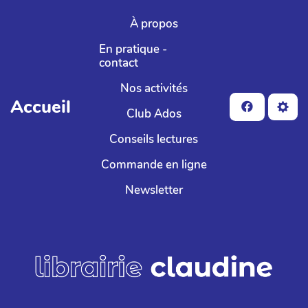
Aller au contenu principal
À propos
En pratique -
contact
Nos activités
Accueil
Club Ados
Conseils lectures
Commande en ligne
Newsletter