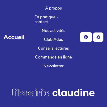
Aller au contenu principal
À propos
En pratique -
contact
Nos activités
Accueil
Club Ados
Conseils lectures
Commande en ligne
Newsletter