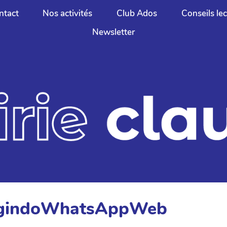
ntact
Nos activités
Club Ados
Conseils le
Newsletter
LogindoWhatsAppWeb