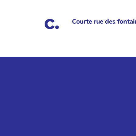
Courte rue des fontai