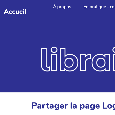
Aller au contenu principal
À propos
En pratique - co
Accueil
Partager la page 