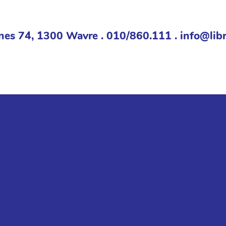
nes 74, 1300 Wavre . 010/860.111 . info@libr