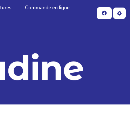
ctures
Commande en ligne