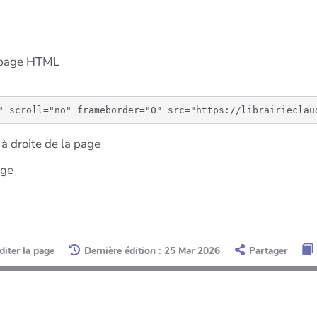
e page HTML
à droite de la page
age
diter la page
Dernière édition : 25 Mar 2026
Partager