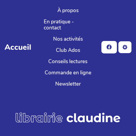
Aller au contenu principal
À propos
En pratique -
contact
Nos activités
Accueil
Club Ados
Conseils lectures
Commande en ligne
Newsletter