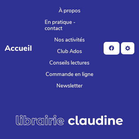
Aller au contenu principal
À propos
En pratique -
contact
Nos activités
Accueil
Club Ados
Conseils lectures
Commande en ligne
Newsletter