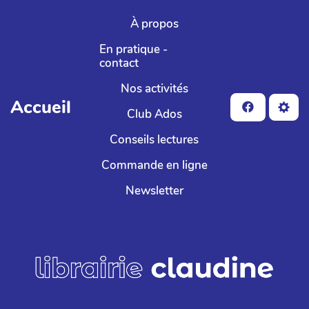
Aller au contenu principal
À propos
En pratique -
contact
Nos activités
Accueil
Club Ados
Conseils lectures
Commande en ligne
Newsletter