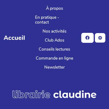
Aller au contenu principal
À propos
En pratique -
contact
Nos activités
Accueil
Club Ados
Conseils lectures
Commande en ligne
Newsletter