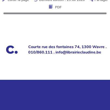
PDF
Courte rue des fontaines 74, 1300 Wavre .
010/860.111 . info@librairieclaudine.be