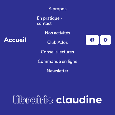
Aller au contenu principal
À propos
En pratique -
contact
Nos activités
Accueil
Club Ados
Conseils lectures
Commande en ligne
Newsletter