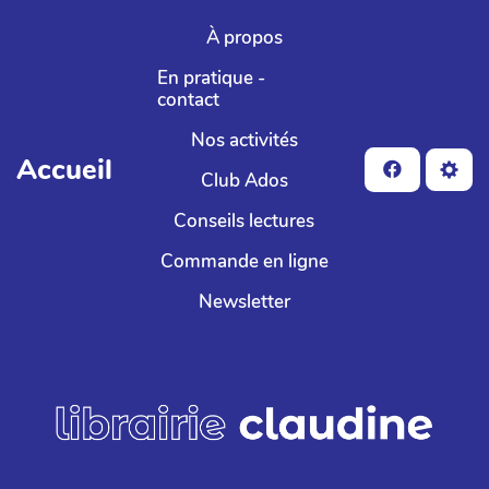
Aller au contenu principal
À propos
En pratique -
contact
Nos activités
Accueil
Club Ados
Conseils lectures
Commande en ligne
Newsletter