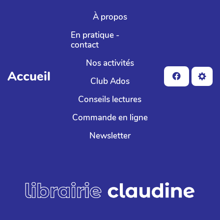
Aller au contenu principal
À propos
En pratique -
contact
Nos activités
Accueil
Club Ados
Conseils lectures
Commande en ligne
Newsletter