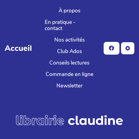
Aller au contenu principal
À propos
En pratique -
contact
Nos activités
Accueil
Club Ados
Conseils lectures
Commande en ligne
Newsletter