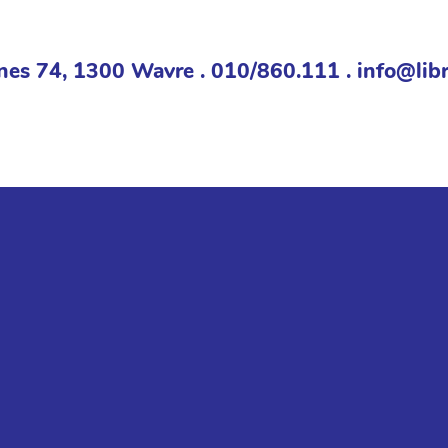
nes 74, 1300 Wavre . 010/860.111 . info@libr