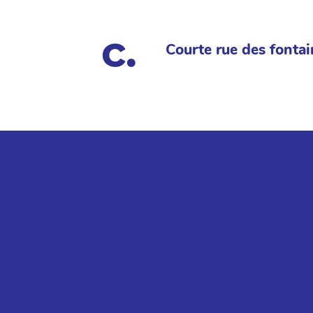
Courte rue des fontai