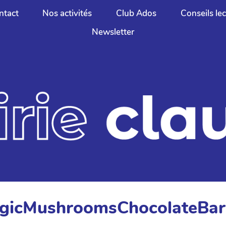
ntact
Nos activités
Club Ados
Conseils le
Newsletter
agicMushroomsChocolateBar