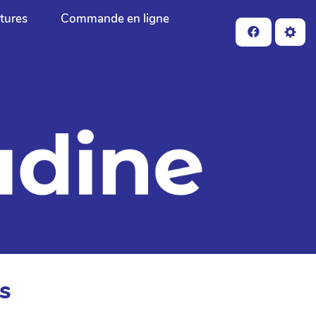
ctures
Commande en ligne
s