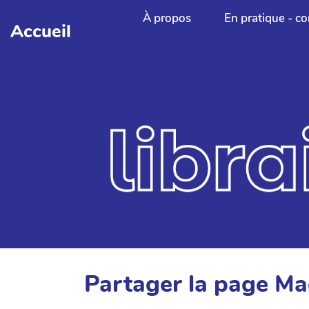
Aller au contenu principal
À propos
En pratique - co
Accueil
Partager la page M