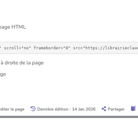
e page HTML
à droite de la page
age
diter la page
Dernière édition : 14 Jan 2026
Partager