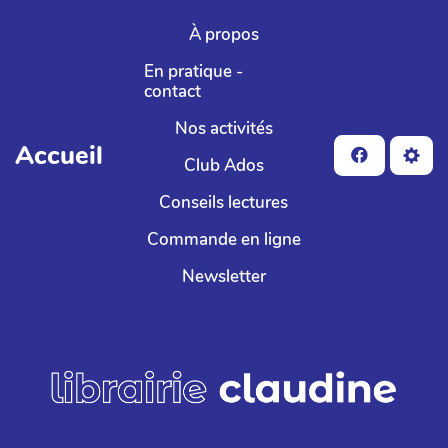
Aller au contenu principal
À propos
En pratique -
contact
Nos activités
Accueil
Club Ados
Conseils lectures
Commande en ligne
Newsletter