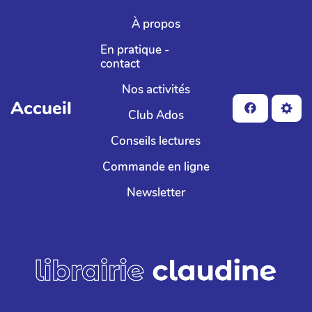
Aller au contenu principal
À propos
En pratique -
contact
Nos activités
Accueil
Club Ados
Conseils lectures
Commande en ligne
Newsletter