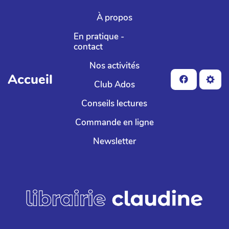
Aller au contenu principal
À propos
En pratique -
contact
Nos activités
Accueil
Club Ados
Conseils lectures
Commande en ligne
Newsletter