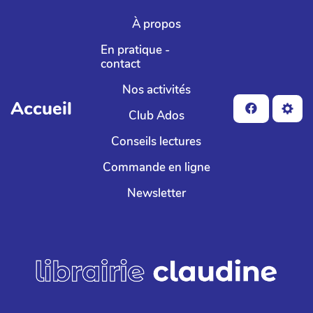
Aller au contenu principal
À propos
En pratique -
contact
Nos activités
Accueil
Club Ados
Conseils lectures
Commande en ligne
Newsletter