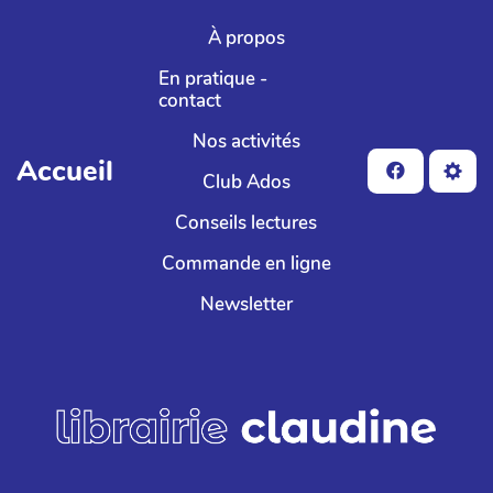
Aller au contenu principal
À propos
En pratique -
contact
Nos activités
Accueil
Club Ados
Conseils lectures
Commande en ligne
Newsletter