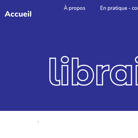
Aller au contenu principal
À propos
En pratique - co
Accueil
,