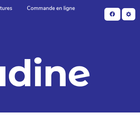
ctures
Commande en ligne