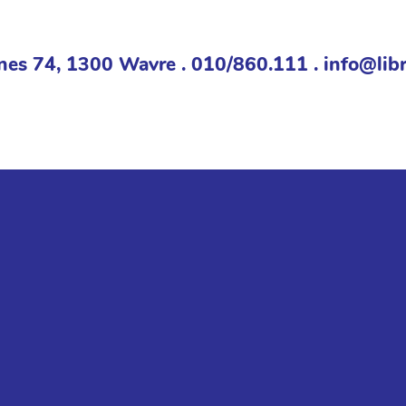
nes 74, 1300 Wavre . 010/860.111 . info@libr