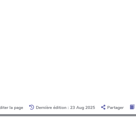
diter la page
Dernière édition : 23 Aug 2025
Partager