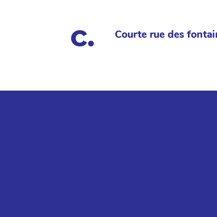
Courte rue des fontai