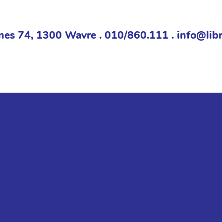
nes 74, 1300 Wavre . 010/860.111 . info@libr