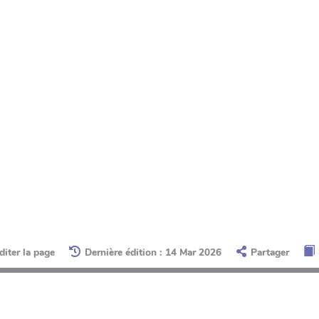
diter la page
Dernière édition : 14 Mar 2026
Partager