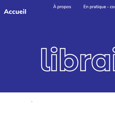
Aller au contenu principal
À propos
En pratique - co
Accueil
,