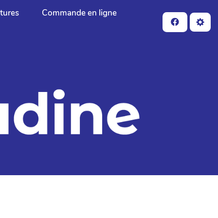
ctures
Commande en ligne