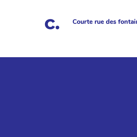
Courte rue des fontai