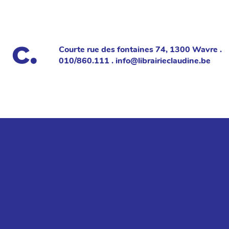
Courte rue des fontaines 74, 1300 Wavre .
010/860.111 . info@librairieclaudine.be