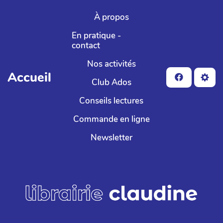
Aller au contenu principal
À propos
En pratique -
contact
Nos activités
Accueil
Club Ados
Conseils lectures
Commande en ligne
Newsletter