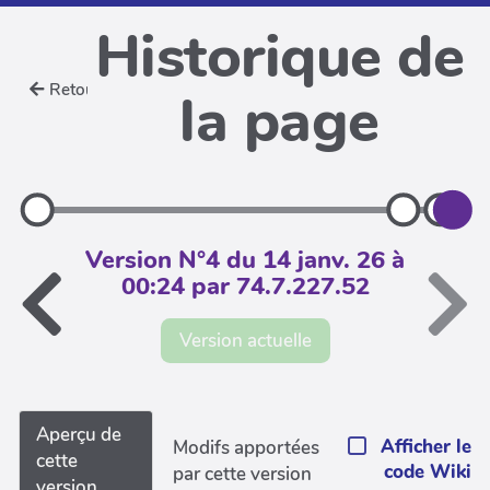
Historique de
Retour
la page
Version N°4 du 14 janv. 26 à
00:24 par 74.7.227.52
Version actuelle
Aperçu de
Afficher le
Modifs apportées
cette
code Wiki
par cette version
version