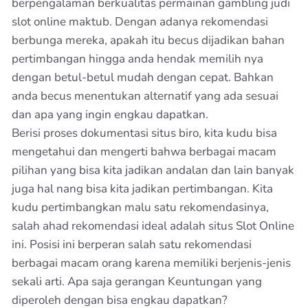
berpengalaman berkualitas permainan gambling judi
slot online maktub. Dengan adanya rekomendasi
berbunga mereka, apakah itu becus dijadikan bahan
pertimbangan hingga anda hendak memilih nya
dengan betul-betul mudah dengan cepat. Bahkan
anda becus menentukan alternatif yang ada sesuai
dan apa yang ingin engkau dapatkan.
Berisi proses dokumentasi situs biro, kita kudu bisa
mengetahui dan mengerti bahwa berbagai macam
pilihan yang bisa kita jadikan andalan dan lain banyak
juga hal nang bisa kita jadikan pertimbangan. Kita
kudu pertimbangkan malu satu rekomendasinya,
salah ahad rekomendasi ideal adalah situs Slot Online
ini. Posisi ini berperan salah satu rekomendasi
berbagai macam orang karena memiliki berjenis-jenis
sekali arti. Apa saja gerangan Keuntungan yang
diperoleh dengan bisa engkau dapatkan?