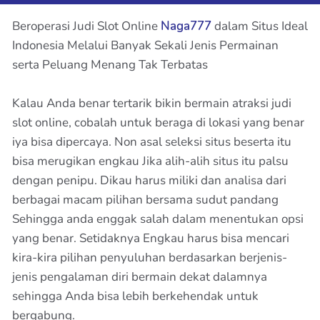
Beroperasi Judi Slot Online
Naga777
dalam Situs Ideal
Indonesia Melalui Banyak Sekali Jenis Permainan
serta Peluang Menang Tak Terbatas
Kalau Anda benar tertarik bikin bermain atraksi judi
slot online, cobalah untuk beraga di lokasi yang benar
iya bisa dipercaya. Non asal seleksi situs beserta itu
bisa merugikan engkau Jika alih-alih situs itu palsu
dengan penipu. Dikau harus miliki dan analisa dari
berbagai macam pilihan bersama sudut pandang
Sehingga anda enggak salah dalam menentukan opsi
yang benar. Setidaknya Engkau harus bisa mencari
kira-kira pilihan penyuluhan berdasarkan berjenis-
jenis pengalaman diri bermain dekat dalamnya
sehingga Anda bisa lebih berkehendak untuk
bergabung.