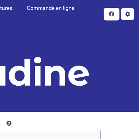
ctures
Commande en ligne