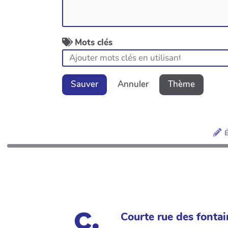
Mots clés
Sauver
Annuler
Thème
É
Courte rue des fontai