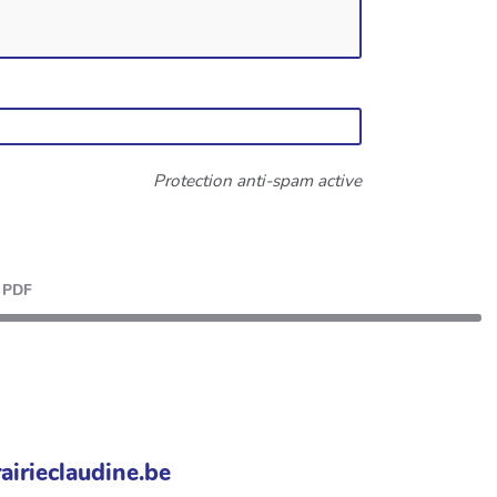
Protection anti-spam active
PDF
airieclaudine.be