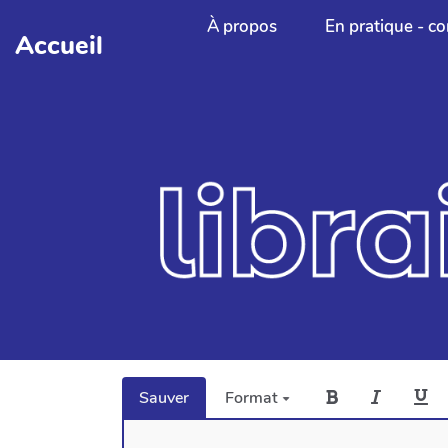
Aller au contenu principal
À propos
En pratique - co
Accueil
Sauver
Format