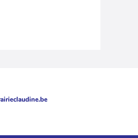
airieclaudine.be