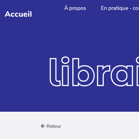
Aller au contenu principal
À propos
En pratique - co
Accueil
Retour