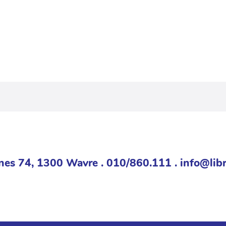
nes 74, 1300 Wavre . 010/860.111 . info@libr