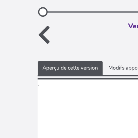
Ver
Aperçu de cette version
Modifs appor