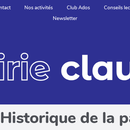
ntact
Nos activités
Club Ados
Conseils le
Newsletter
Historique de la 