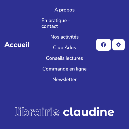
Aller au contenu principal
À propos
En pratique -
contact
Nos activités
Accueil
Club Ados
Conseils lectures
Commande en ligne
Newsletter