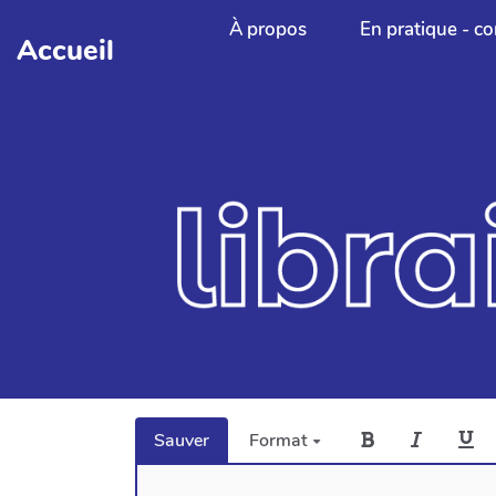
Aller au contenu principal
À propos
En pratique - co
Accueil
Sauver
Format