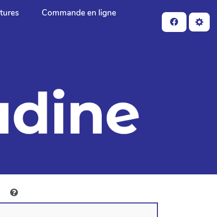
ctures
Commande en ligne