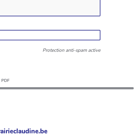
Protection anti-spam active
PDF
airieclaudine.be