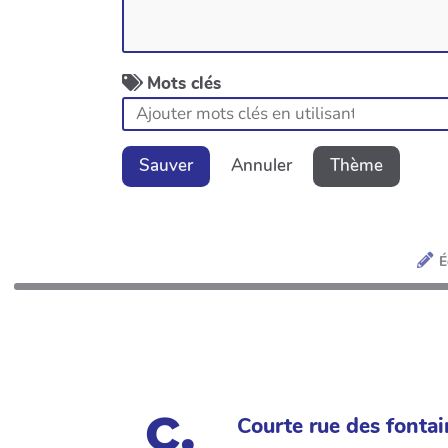
Mots clés
Sauver
Annuler
Thème
É
Courte rue des fontai