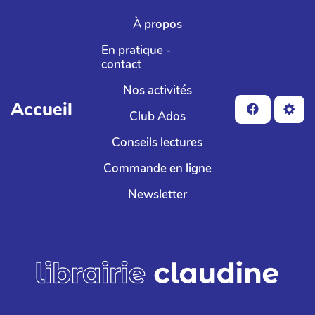
Aller au contenu principal
À propos
En pratique -
contact
Nos activités
Accueil
Club Ados
Conseils lectures
Commande en ligne
Newsletter