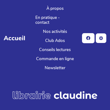
Aller au contenu principal
À propos
En pratique -
contact
Nos activités
Accueil
Club Ados
Conseils lectures
Commande en ligne
Newsletter