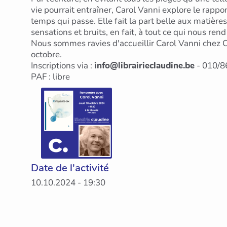
vie pourrait entraîner, Carol Vanni explore le rappor
temps qui passe. Elle fait la part belle aux matières
sensations et bruits, en fait, à tout ce qui nous ren
Nous sommes ravies d'accueillir Carol Vanni chez C
octobre.
Inscriptions via :
info@librairieclaudine.be
- 010/8
PAF : libre
Date de l'activité
10.10.2024 - 19:30