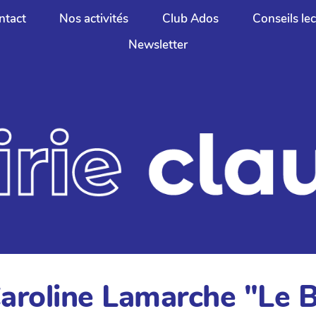
ntact
Nos activités
Club Ados
Conseils le
Newsletter
Caroline Lamarche "Le 