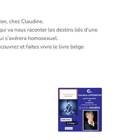
sion, chez Claudine.
qui va nous raconter les destins liés d'une
qui s'avérera homosexuel.
ouvrez et faites vivre le livre belge