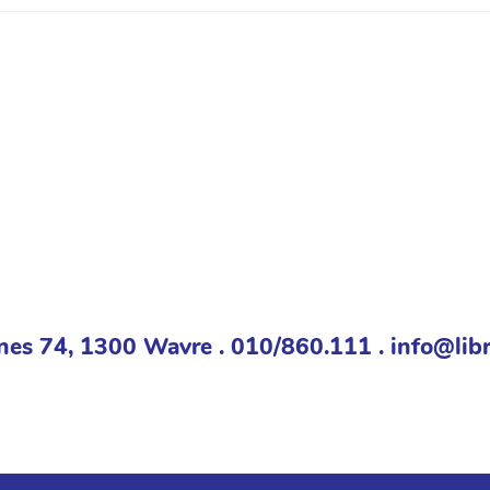
nes 74, 1300 Wavre . 010/860.111 . info@libr