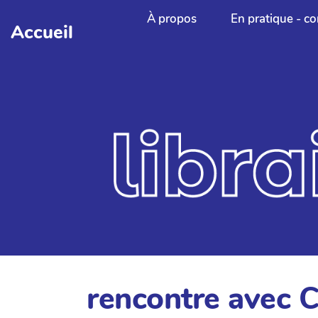
Aller au contenu principal
À propos
En pratique - co
Accueil
rencontre avec 