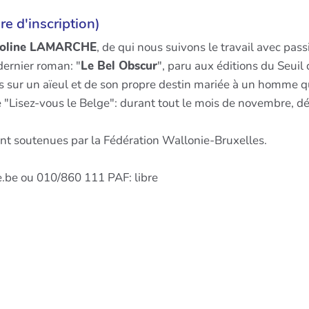
re d'inscription)
roline LAMARCHE
, de qui nous suivons le travail avec pas
dernier roman: "
Le Bel Obscur
", paru aux éditions du Seuil 
hes sur un aïeul et de son propre destin mariée à un homme 
 "Lisez-vous le Belge": durant tout le mois de novembre, déc
sont soutenues par la Fédération Wallonie-Bruxelles.
ne.be ou 010/860 111 PAF: libre