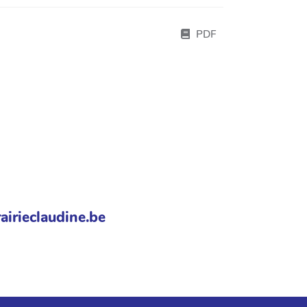
PDF
airieclaudine.be