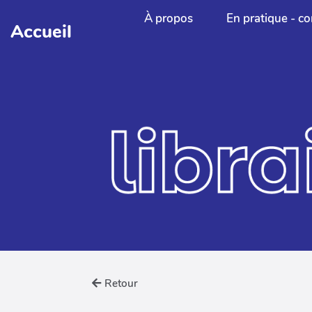
Aller au contenu principal
À propos
En pratique - co
Accueil
Retour