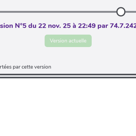
sion N°5 du 22 nov. 25 à 22:49 par 74.7.24
Version actuelle
tées par cette version