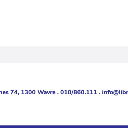
nes 74, 1300 Wavre . 010/860.111 . info@libr