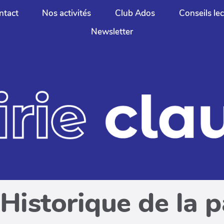
ntact
Nos activités
Club Ados
Conseils le
Newsletter
Historique de la 