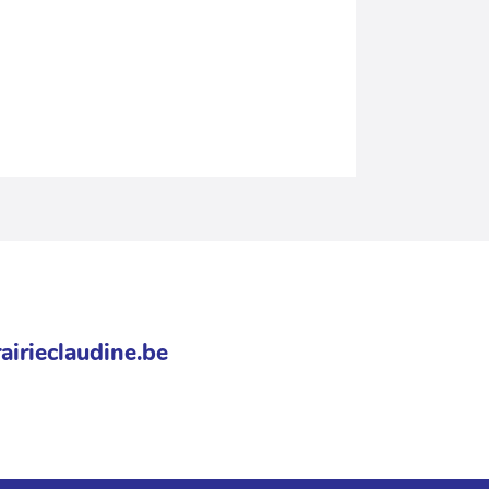
airieclaudine.be