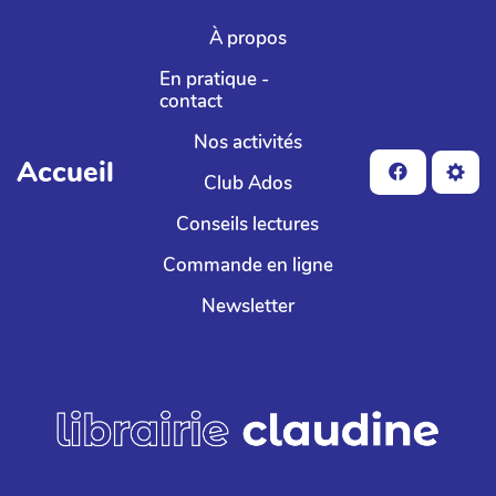
Aller au contenu principal
À propos
En pratique -
contact
Nos activités
Accueil
Club Ados
Conseils lectures
Commande en ligne
Newsletter