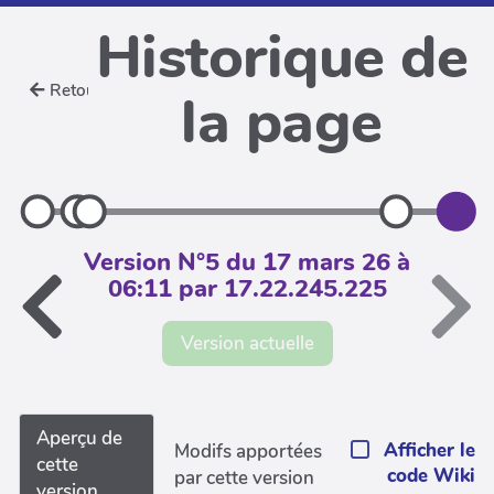
Historique de
Retour
la page
Version N°5 du 17 mars 26 à
06:11 par 17.22.245.225
Version actuelle
Aperçu de
Afficher le
Modifs apportées
cette
code Wiki
par cette version
version