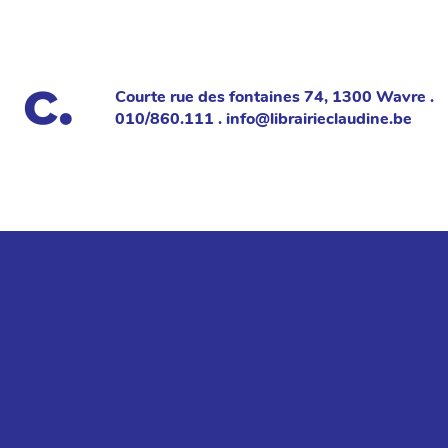
Courte rue des fontaines 74, 1300 Wavre .
010/860.111 . info@librairieclaudine.be