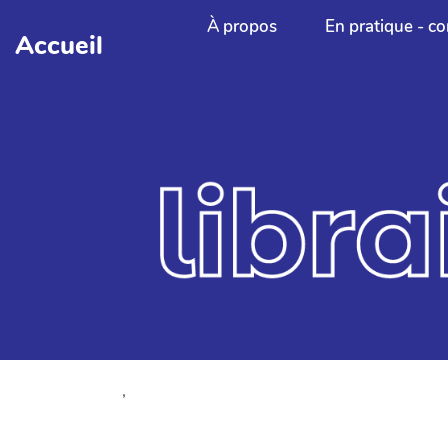
Aller au contenu principal
À propos
En pratique - co
Accueil
,