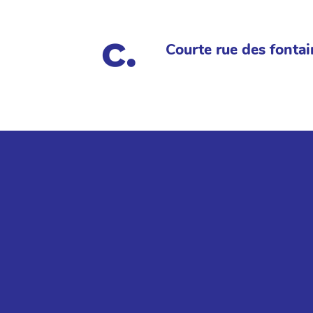
Courte rue des fontai