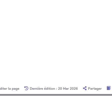
diter la page
Dernière édition : 20 Mar 2026
Partager