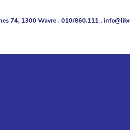
nes 74, 1300 Wavre . 010/860.111 . info@libr