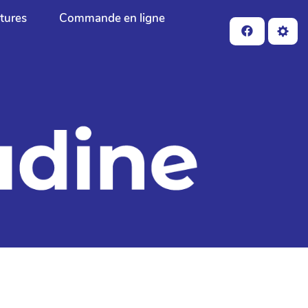
ctures
Commande en ligne