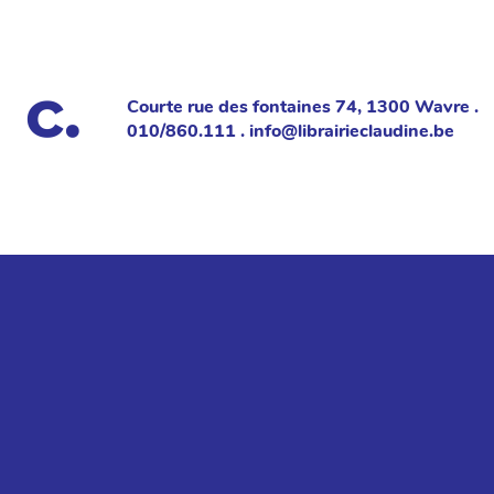
Courte rue des fontaines 74, 1300 Wavre .
010/860.111 . info@librairieclaudine.be