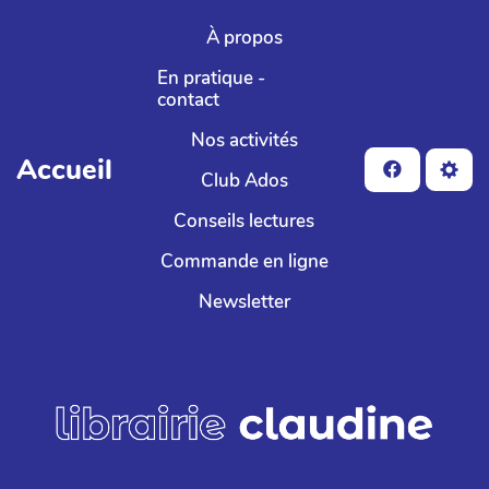
Aller au contenu principal
À propos
En pratique -
contact
Nos activités
Accueil
Club Ados
Conseils lectures
Commande en ligne
Newsletter