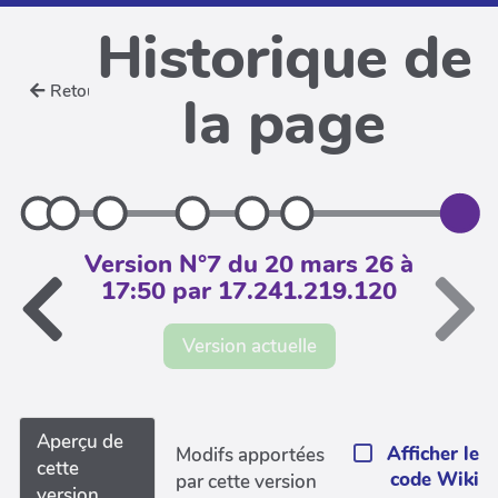
Historique de
Retour
la page
Version N°7 du 20 mars 26 à
17:50 par 17.241.219.120
Version actuelle
Aperçu de
Afficher le
Modifs apportées
cette
code Wiki
par cette version
version