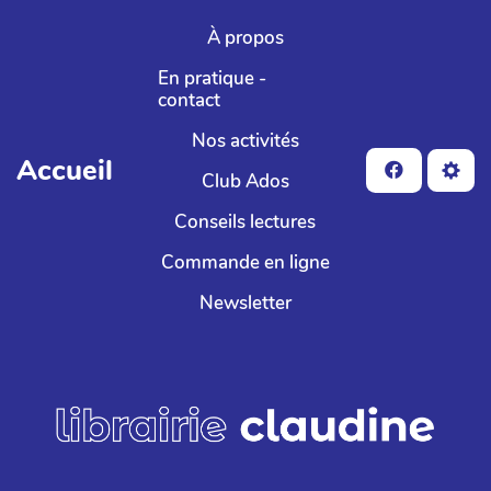
Aller au contenu principal
À propos
En pratique -
contact
Nos activités
Accueil
Club Ados
Conseils lectures
Commande en ligne
Newsletter